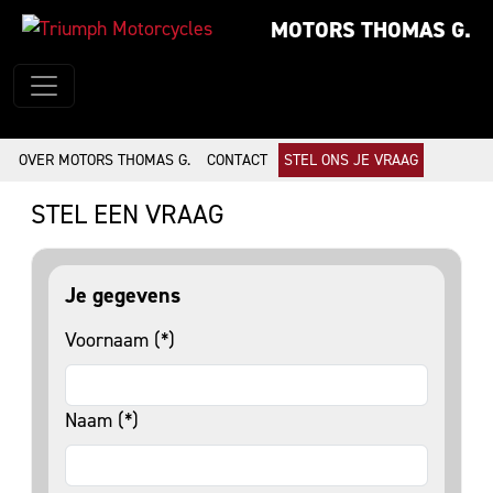
MOTORS THOMAS G.
OVER MOTORS THOMAS G.
CONTACT
STEL ONS JE VRAAG
STEL EEN VRAAG
Je gegevens
Voornaam (*)
Naam (*)