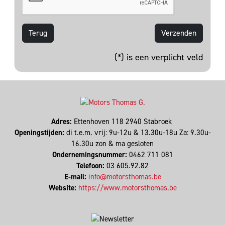
Terug
(*) is een verplicht veld
Adres:
Ettenhoven 118 2940 Stabroek
Openingstijden:
di t.e.m. vrij: 9u-12u & 13.30u-18u Za: 9.30u-
16.30u zon & ma gesloten
Ondernemingsnummer:
0462 711 081
Telefoon:
03 605.92.82
E-mail:
info@motorsthomas.be
Website:
https://www.motorsthomas.be