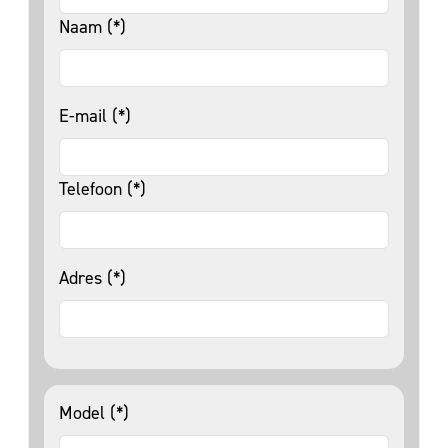
Naam (*)
E-mail (*)
Telefoon (*)
Adres (*)
Model (*)