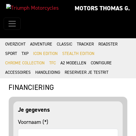
MOTORS THOMAS G.
OVERZICHT
ADVENTURE
CLASSIC
TRACKER
ROADSTER
SPORT
TXP
ICON EDITION
STEALTH EDITION
CHROME COLLECTION
TFC
A2 MODELLEN
CONFIGURE
ACCESSOIRES
HANDLEIDING
RESERVEER JE TESTRIT
FINANCIERING
Je gegevens
Voornaam (*)