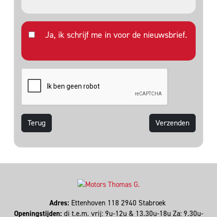
Ja, ik schrijf me in voor de nieuwsbrief.
Terug
Adres:
Ettenhoven 118 2940 Stabroek
Openingstijden:
di t.e.m. vrij: 9u-12u & 13.30u-18u Za: 9.30u-