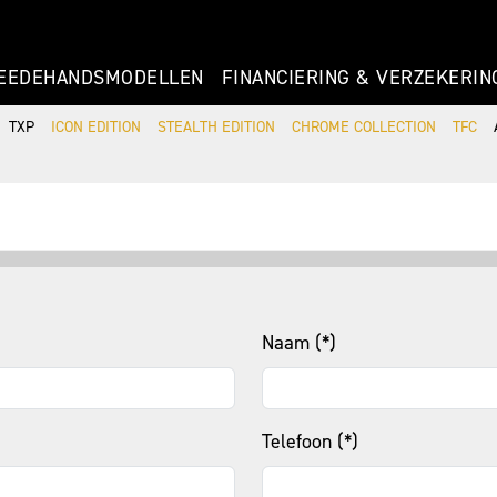
EEDEHANDSMODELLEN
FINANCIERING & VERZEKERIN
TXP
ICON EDITION
STEALTH EDITION
CHROME COLLECTION
TFC
Naam (*)
Telefoon (*)