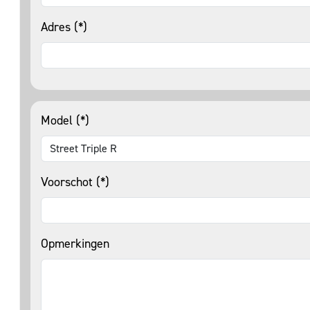
Adres (*)
Model (*)
Voorschot (*)
Opmerkingen