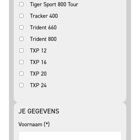
Tiger Sport 800 Tour
Tracker 400
Trident 660
Trident 800
TXP 12
TXP 16
TXP 20
TXP 24
JE GEGEVENS
Voornaam (*)