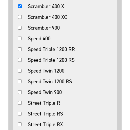
Scrambler 400 X
Scrambler 400 XC
Scrambler 900
Speed 400
Speed Triple 1200 RR
Speed Triple 1200 RS
Speed Twin 1200
Speed Twin 1200 RS
Speed Twin 900
Street Triple R
Street Triple RS
Street Triple RX