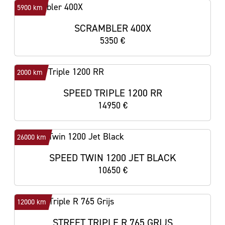
5900 km
SCRAMBLER 400X
5350 €
2000 km
SPEED TRIPLE 1200 RR
14950 €
26000 km
SPEED TWIN 1200 JET BLACK
10650 €
12000 km
STREET TRIPLE R 765 GRIJS