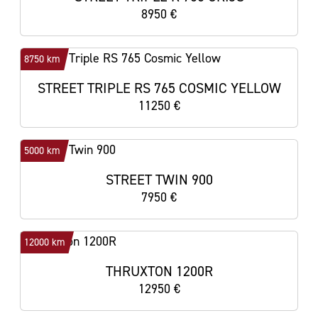
8950 €
8750 km
STREET TRIPLE RS 765 COSMIC YELLOW
11250 €
5000 km
STREET TWIN 900
7950 €
12000 km
THRUXTON 1200R
12950 €