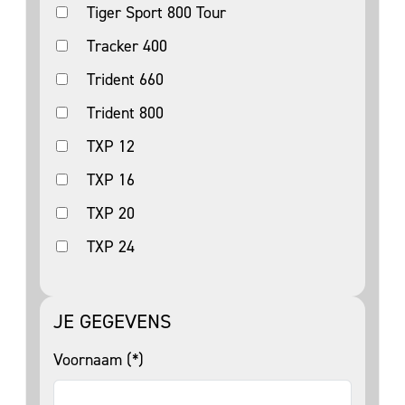
Tiger Sport 800 Tour
Tracker 400
Trident 660
Trident 800
TXP 12
TXP 16
TXP 20
TXP 24
JE GEGEVENS
Voornaam (*)