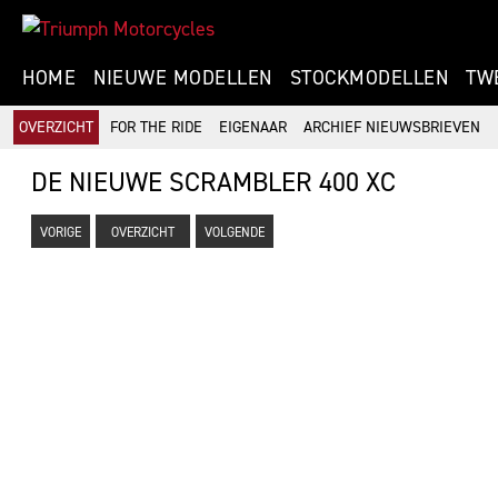
HOME
NIEUWE MODELLEN
STOCKMODELLEN
TW
OVERZICHT
FOR THE RIDE
EIGENAAR
ARCHIEF NIEUWSBRIEVEN
DE NIEUWE SCRAMBLER 400 XC
VORIGE
OVERZICHT
VOLGENDE