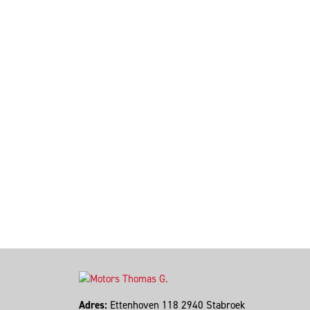
Adres:
Ettenhoven 118 2940 Stabroek