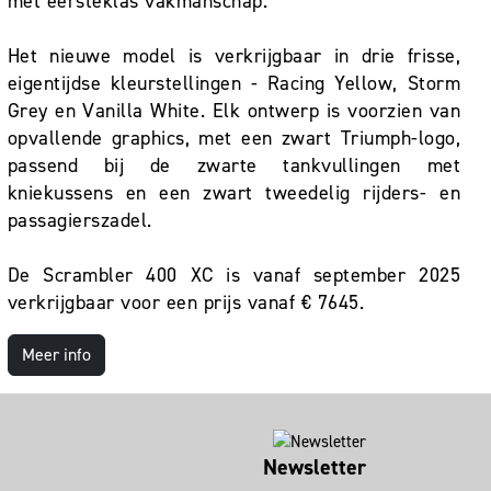
met eersteklas vakmanschap.
Het nieuwe model is verkrijgbaar in drie frisse,
eigentijdse kleurstellingen - Racing Yellow, Storm
Grey en Vanilla White. Elk ontwerp is voorzien van
opvallende graphics, met een zwart Triumph-logo,
passend bij de zwarte tankvullingen met
kniekussens en een zwart tweedelig rijders- en
passagierszadel.
De Scrambler 400 XC is vanaf september 2025
verkrijgbaar voor een prijs vanaf € 7645.
Meer info
Newsletter